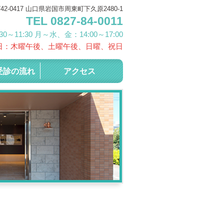
42-0417 山口県岩国市周東町下久原2480-1
TEL 0827-84-0011
0～11:30 月～水、金：14:00～17:00
日：木曜午後、土曜午後、日曜、祝日
受診の流れ
アクセス