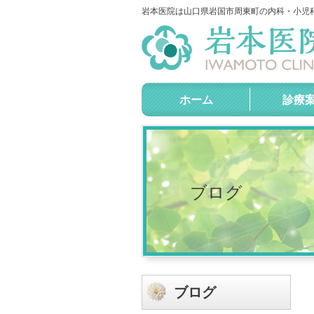
岩本医院は山口県岩国市周東町の内科・小児
ホーム
診療
ブログ
ブログ